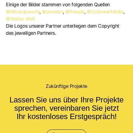
Einige der Bilder stammen von folgenden Quellen
©Mockupworld
,
©pixeden
,
©freepik
,
©OutbreakMedia
,
©Stefan Wolf
Die Logos unserer Partner unterliegen dem Copyright
des jeweiligen Partners.
Zukünftige Projekte
Lassen Sie uns über Ihre Projekte
sprechen, vereinbaren Sie jetzt
Ihr kostenloses Erstgespräch!