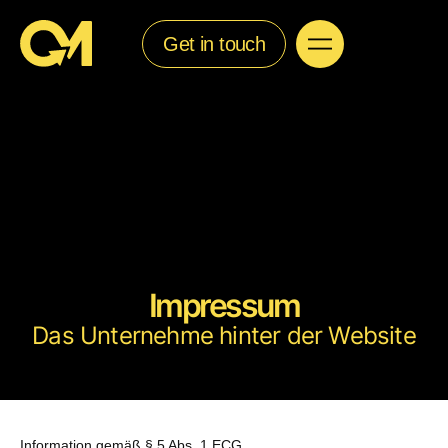
Get in touch
Impressum
Das Unternehme hinter der Website
Information gemäß § 5 Abs. 1 ECG