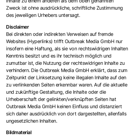
Inhalte zu einem anderen als dem oben genannten
Zweck ist ohne ausdrückliche, schriftliche Zustimmung
des jeweiligen Urhebers untersagt.
Disclaimer
Bei direkten oder indirekten Verweisen auf fremde
Websites (Hyperlinks) trifft Outbreak Media GmbH nur
insofern eine Haftung, als sie von rechtswidrigen Inhalten
Kenntnis besitzt und es ihr technisch möglich und
zumutbar ist, die Nutzung der rechtswidrigen Inhalte zu
verhindern. Die Outbreak Media GmbH erklärt, dass zum
Zeitpunkt der Linksetzung keine illegalen Inhalte auf den
zu verlinkenden Seiten erkennbar waren. Auf die aktuelle
und zukünftige Gestaltung, die Inhalte oder die
Urheberschaft der gelinkten/verknüpften Seiten hat
Outbreak Media GmbH keinen Einfluss und distanziert
sich daher ausdrücklich von dort dargestellten, allenfalls
ungesetzlichen Inhalten.
Bildmaterial