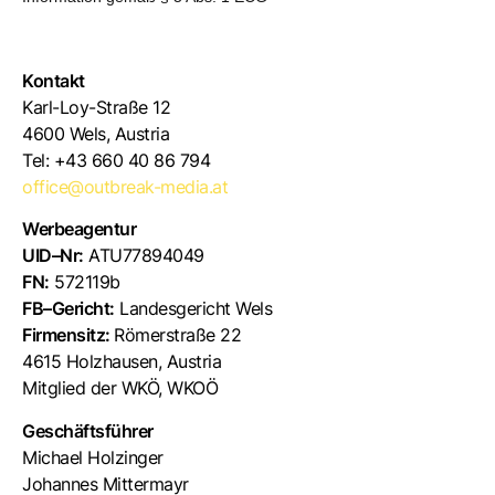
Kontakt
Karl-Loy-Straße 12
4600 Wels, Austria
Tel: +43 660 40 86 794
office@outbreak-media.at
Werbeagentur
UID
–
Nr:
ATU77894049
FN:
572119b
FB
–
Gericht:
Landesgericht Wels
Firmensitz:
Römerstraße 22
4615 Holzhausen,
Austria
Mitglied der WKÖ, WKOÖ
Geschäftsführer
Michael Holzinger
Johannes Mittermayr