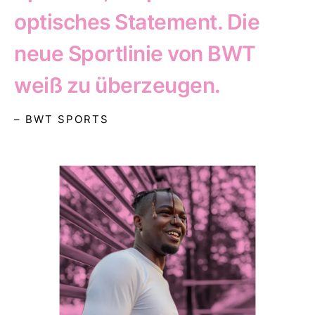
optisches Statement. Die
neue Sportlinie von BWT
weiß zu überzeugen.
– BWT SPORTS