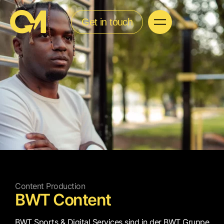
Get in touch
Content Production
BWT Content
BWT Sports & Digital Services sind in der BWT Gruppe