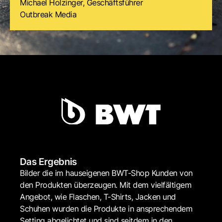
Michael Holzinger, Geschäftsführer
Outbreak Media
Das Ergebnis
Bilder die im hauseigenen BWT-Shop Kunden von
den Produkten überzeugen. Mit dem vielfältigem
Angebot, wie Flaschen, T-Shirts, Jacken und
Schuhen wurden die Produkte in ansprechendem
Setting abgelichtet und sind seitdem in den