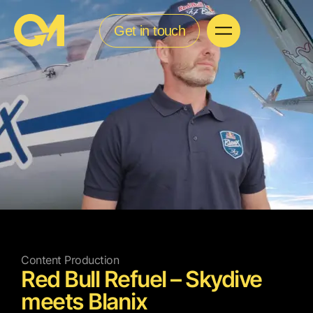
Get in touch
Content Production
Red Bull Refuel – Skydive
meets Blanix