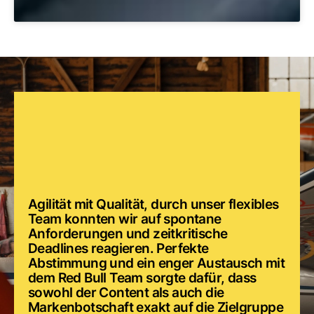
Agilität mit Qualität, durch unser flexibles
Team konnten wir auf spontane
Anforderungen und zeitkritische
Deadlines reagieren. Perfekte
Abstimmung und ein enger Austausch mit
dem Red Bull Team sorgte dafür, dass
sowohl der Content als auch die
Markenbotschaft exakt auf die Zielgruppe