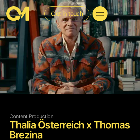
Get in touch
Content Production
Thalia Österreich x Thomas
Brezina