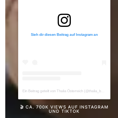
Sieh dir diesen Beitrag auf Instagram an
Ein Beitrag geteilt von Thalia Österreich (@thalia_buchhandlungen_at)
🎬 CA. 700K VIEWS AUF INSTAGRAM
UND TIKTOK