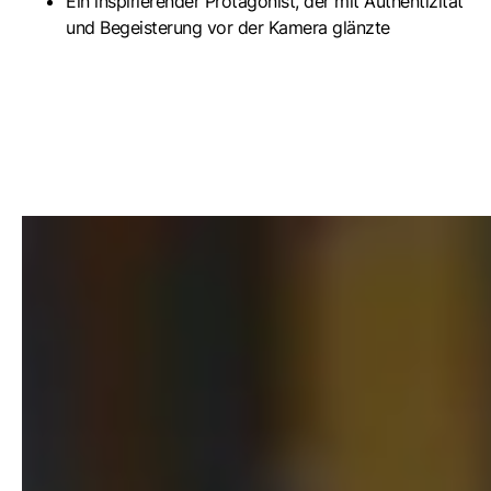
Ein inspirierender Protagonist, der mit Authentizität
und Begeisterung vor der Kamera glänzte