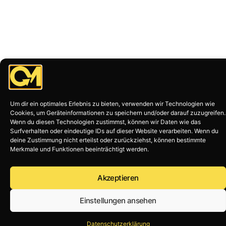
Um dir ein optimales Erlebnis zu bieten, verwenden wir Technologien wie
Das Ergebnis: Geschichten, die
Cookies, um Geräteinformationen zu speichern und/oder darauf zuzugreifen.
Wenn du diesen Technologien zustimmst, können wir Daten wie das
bleiben
Surfverhalten oder eindeutige IDs auf dieser Website verarbeiten. Wenn du
deine Zustimmung nicht erteilst oder zurückziehst, können bestimmte
Merkmale und Funktionen beeinträchtigt werden.
Akzeptieren
Einstellungen ansehen
Datenschutzerklärung