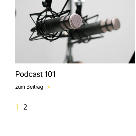
Podcast 101
zum Beitrag
>
1
2