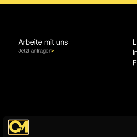
Arbeite mit uns
L
Jetzt anfragen
I
F