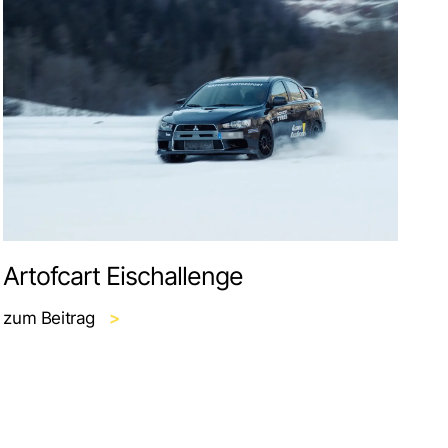
Artofcart Eischallenge
zum Beitrag
>