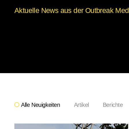
Aktuelle News aus der Outbreak Med
Alle Neuigkeiten
Artikel
Berichte