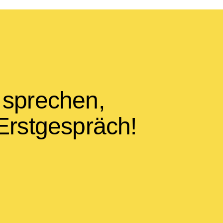
 sprechen,
 Erstgespräch!